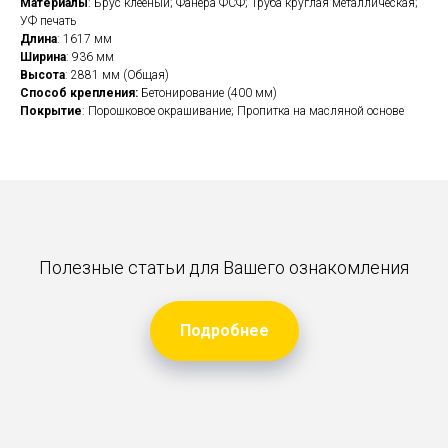
Материалы
: Брус клееный; Фанера ФСФ; Труба круглая металлическая;
УФ печать
Длина
: 1617 мм
Ширина
: 936 мм
Высота
: 2881 мм (Общая)
Способ крепления:
Бетонирование (400 мм)
Покрытие
: Порошковое окрашивание; Пропитка на масляной основе
Полезные статьи для Вашего ознакомления
Подробнее