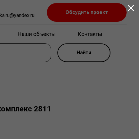
Обсудить проект
ka.ru@yandex.ru
Наши объекты
Контакты
Найти
комплекс 2811