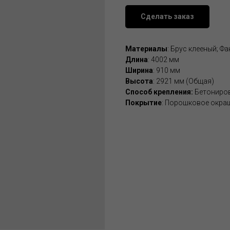
Сделать заказ
Материалы
: Брус клееный; Ф
Длина
: 4002 мм
Ширина
: 910 мм
Высота
: 2921 мм (Общая)
Способ крепления:
Бетониров
Покрытие
: Порошковое окра