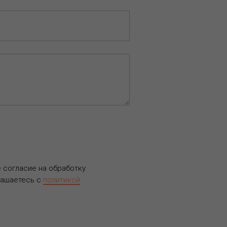
е согласие на обработку
лашаетесь c
политикой