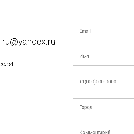
a.ru@yandex.ru
е, 54