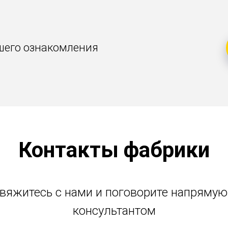
шего ознакомления
Контакты фабрики
вяжитесь с нами и поговорите напрямую
консультантом