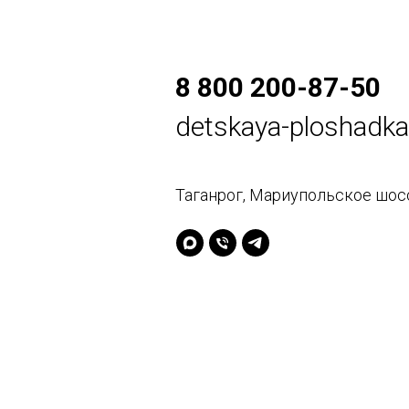
8 800 200-87-50
detskaya-ploshadk
Таганрог, Мариупольское шосс