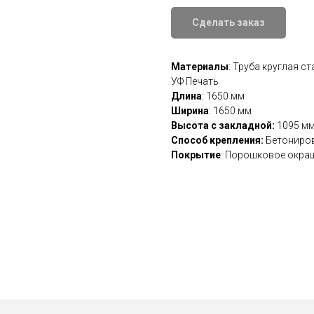
Сделать заказ
Материалы
: Труба круглая с
УФ Печать
Длина
: 1650 мм
Ширина
: 1650 мм
Высота с закладной:
1095 м
Способ крепления:
Бетониров
Покрытие
: Порошковое окра