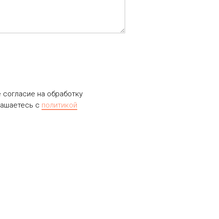
е согласие на обработку
лашаетесь c
политикой