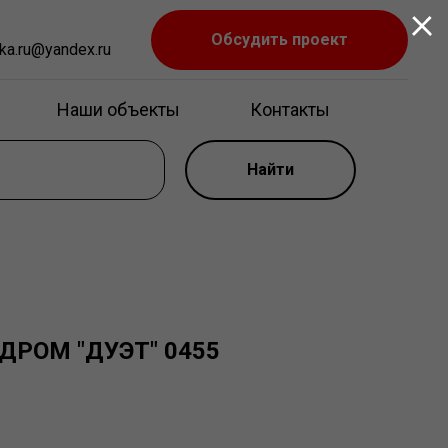
Обсудить проект
ka.ru@yandex.ru
Наши объекты
Контакты
Найти
ДРОМ "ДУЭТ" 0455