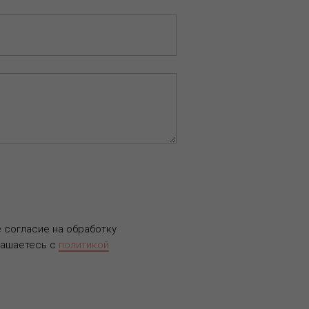
е согласие на обработку
лашаетесь c
политикой