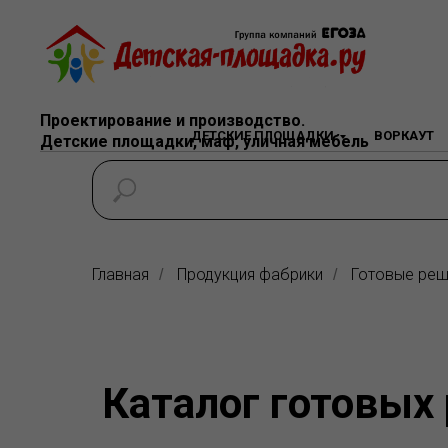
Проектирование и производство.
ДЕТСКИЕ ПЛОЩАДКИ
ВОРКАУТ
Детские площадки, маф, уличная мебель
Главная
Продукция фабрики
Готовые реш
/
/
Каталог готовых