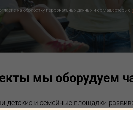
согласие на обработку персональных данных и соглашаетесь c
екты мы оборудуем ч
и детские и семейные площадки развив
развлекают и объединяют все возраста!