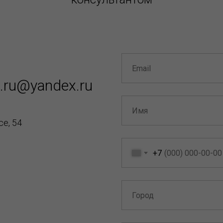
a.ru@yandex.ru
е, 54
+7