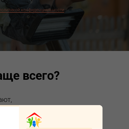
политикой конфиденциальности
аще всего?
ают,