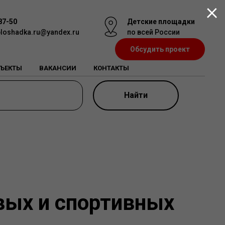
87-50
Детские площадки
ploshadka.ru@yandex.ru
по всей России
Обсудить проект
ЪЕКТЫ
ВАКАНСИИ
КОНТАКТЫ
Найти
вых и спортивных