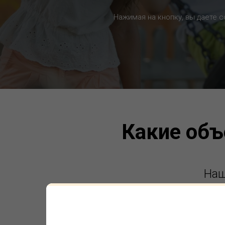
Нажимая на кнопку, вы даете 
Какие объ
Наш