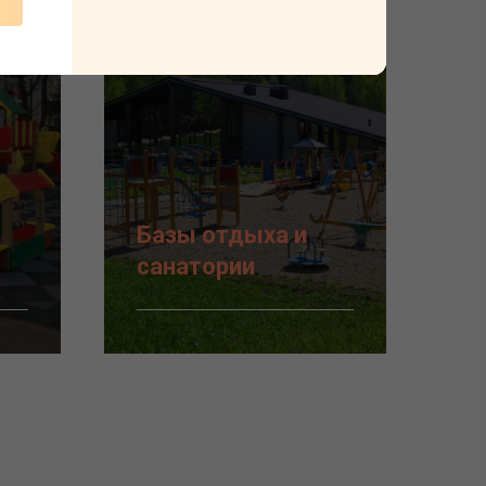
Базы отдыха и
санатории