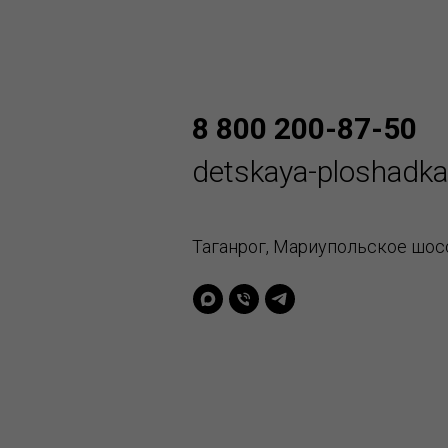
8 800 200-87-50
detskaya-ploshadk
Таганрог, Мариупольское шосс