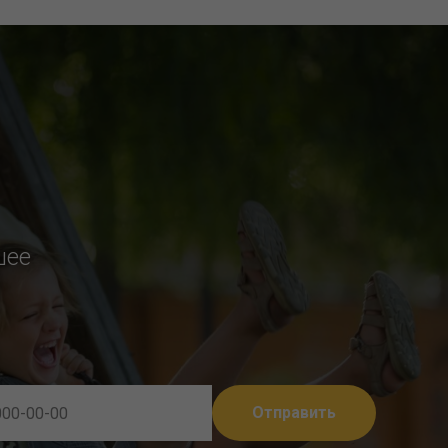
шее
Отправить