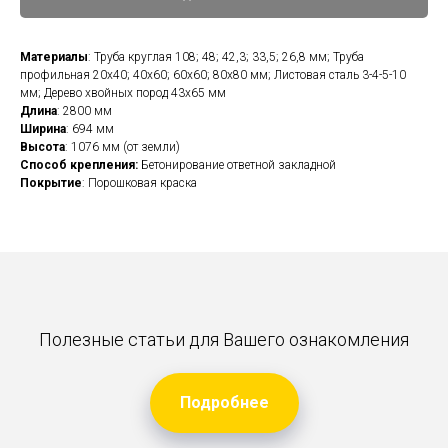
Материалы
: Труба круглая 108; 48; 42,3; 33,5; 26,8 мм; Труба
профильная 20х40; 40х60; 60х60; 80х80 мм; Листовая сталь 3-4-5-10
мм; Дерево хвойных пород 43х65 мм
Длина
: 2800 мм
Ширина
: 694 мм
Высота
: 1076 мм (от земли)
Способ крепления:
Бетонирование ответной закладной
Покрытие
: Порошковая краска
Полезные статьи для Вашего ознакомления
Подробнее