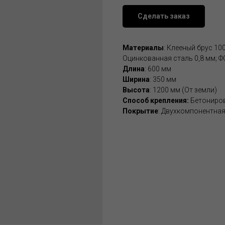
Сделать заказ
Материалы
: Клееный брус 10
Оцинкованная сталь 0,8 мм; Ф
Длина
: 600 мм
Ширина
: 350 мм
Высота
: 1200 мм (От земли)
Способ крепления:
Бетониров
Покрытие
: Двухкомпонентная