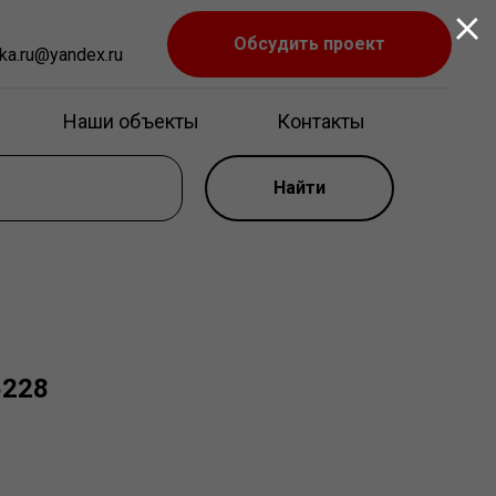
Обсудить проект
ka.ru@yandex.ru
Наши объекты
Контакты
Найти
5228