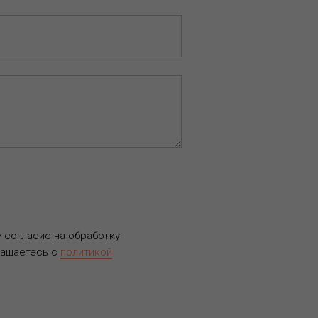
е согласие на обработку
лашаетесь c
политикой