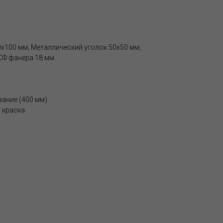
0х100 мм; Металлический уголок 50х50 мм;
СФ фанера 18 мм.
ание (400 мм)
 краска